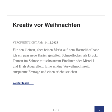
Kreativ vor Weihnachten
VERÖFFENTLICHT AM:
14.12.2025
Für den kleinen, aber feinen Markt auf dem Haettelihof habe
ich ein paar neue Karten gestaltet: Schneeflocken als Druck,
Tannen im Schnee mit schwarzem Fineliner oder Mistel I
und II als Aquarelle… Eine schöne Vorweihnachtszeit,
entspannte Festtage und einen erlebnisreichen…
“Kreativ vor Weihnachten”
weiterlesen …
»