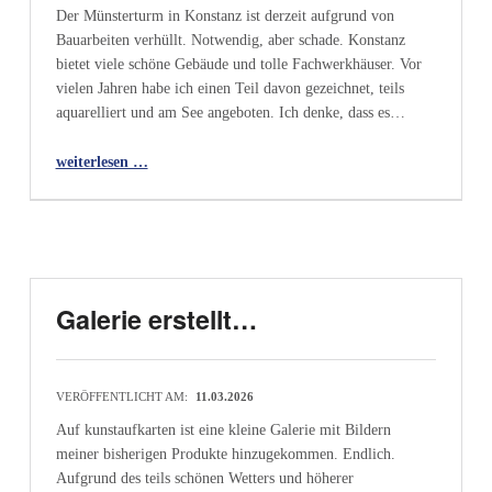
Der Münsterturm in Konstanz ist derzeit aufgrund von
Bauarbeiten verhüllt. Notwendig, aber schade. Konstanz
bietet viele schöne Gebäude und tolle Fachwerkhäuser. Vor
vielen Jahren habe ich einen Teil davon gezeichnet, teils
aquarelliert und am See angeboten. Ich denke, dass es…
“Das Münster in Konstanz”
weiterlesen …
Galerie erstellt…
VERÖFFENTLICHT AM:
11.03.2026
Auf kunstaufkarten ist eine kleine Galerie mit Bildern
meiner bisherigen Produkte hinzugekommen. Endlich.
Aufgrund des teils schönen Wetters und höherer