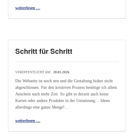
“Über mich…”
weiterlesen …
Schritt für Schritt
VERÖFFENTLICHT AM:
28.01.2026
Die Webseite ist noch neu und die Gestaltung bisher nicht
abgeschlossen. Für den kreativen Prozess benötige ich allem
Anschein nach mehr Zeit. So gibt es derzeit auch keine
Karten oder andere Produkte in der Umsetzung… Ideen
allerdings eine ganze Menge!…
“Schritt für Schritt”
weiterlesen …