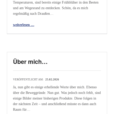
Temperaturen, sind bereits einige Frühblüher in den Beeten
und am Wegesrand zu entdecken. Schön, da es mich
regelmäßig nach Draußen…
“Galerie erstellt…”
weiterlesen …
Über mich…
VERÖFFENTLICHT AM:
25.02.2026
Ja, nun gibt es einige erhellende Worte über mich. Ebenso
über die Beweggründe. Nun gut. Was jedoch noch fehlt, sind
einige Bilder meiner bisherigen Produkte. Diese folgen in
der nächsten Zeit – und anschließend müsste es dann auch
Raum für…