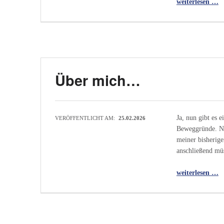
weiterlesen …
Über mich…
Ja, nun gibt es 
VERÖFFENTLICHT AM:
25.02.2026
Beweggründe. Nun
meiner bisherige
anschließend mü
“Über mich…”
weiterlesen …