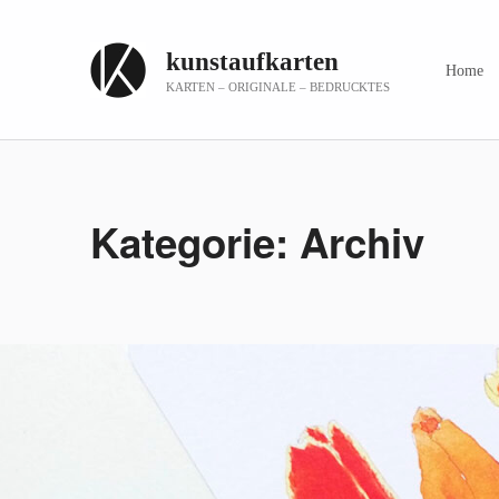
kunstaufkarten
Home
KARTEN – ORIGINALE – BEDRUCKTES
Kategorie:
Archiv