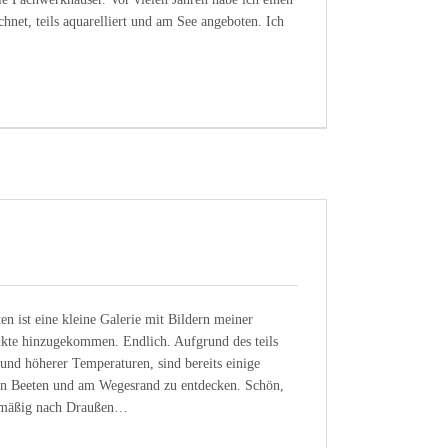
chnet, teils aquarelliert und am See angeboten. Ich
en ist eine kleine Galerie mit Bildern meiner
ukte hinzugekommen. Endlich. Aufgrund des teils
und höherer Temperaturen, sind bereits einige
en Beeten und am Wegesrand zu entdecken. Schön,
elmäßig nach Draußen…