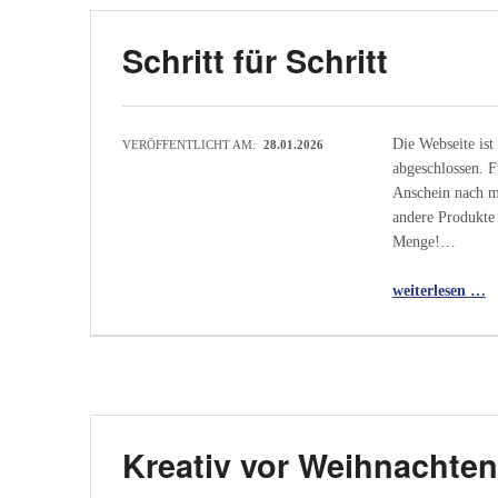
Schritt für Schritt
Die Webseite ist
VERÖFFENTLICHT AM:
28.01.2026
abgeschlossen. F
Anschein nach me
andere Produkte
Menge!…
“Schritt für Schritt”
weiterlesen …
Kreativ vor Weihnachten