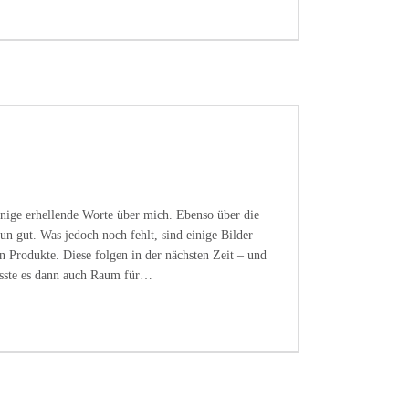
einige erhellende Worte über mich. Ebenso über die
 gut. Was jedoch noch fehlt, sind einige Bilder
n Produkte. Diese folgen in der nächsten Zeit – und
sste es dann auch Raum für…