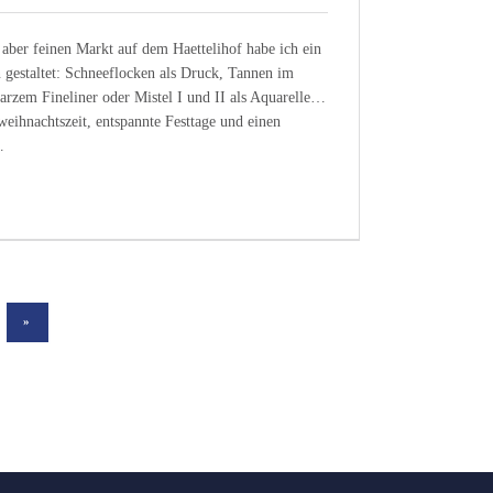
 aber feinen Markt auf dem Haettelihof habe ich ein
 gestaltet: Schneeflocken als Druck, Tannen im
rzem Fineliner oder Mistel I und II als Aquarelle…
eihnachtszeit, entspannte Festtage und einen
…
NÄCHSTE SEITE
»