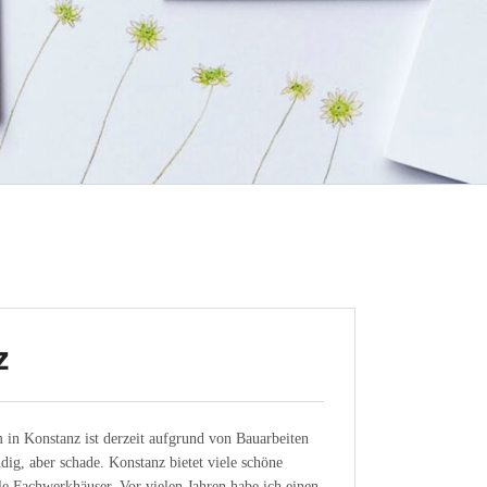
z
in Konstanz ist derzeit aufgrund von Bauarbeiten
dig, aber schade. Konstanz bietet viele schöne
e Fachwerkhäuser. Vor vielen Jahren habe ich einen