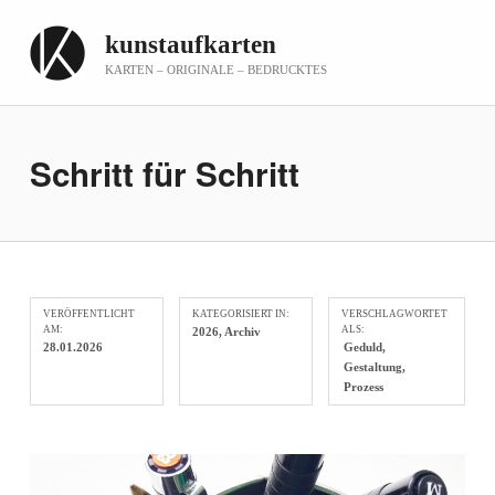
kunstaufkarten
KARTEN – ORIGINALE – BEDRUCKTES
Schritt für Schritt
VERÖFFENTLICHT
KATEGORISIERT IN:
VERSCHLAGWORTET
AM:
ALS:
2026
,
Archiv
28.01.2026
Geduld
Gestaltung
Prozess